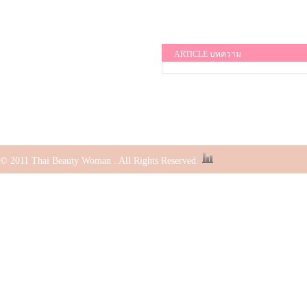
ARTICLE บทความ
© 2011 Thai Beauty Woman . All Rights Reserved.