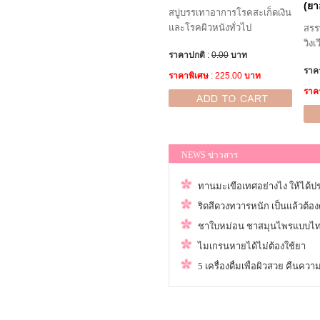
(ยา
สบู่บรรเทาอาการโรคสะเก็ดเงิน
และโรคผิวหนังทั่วไป
สรร
วิง
ราคาปกติ
:
0.00
บาท
ราค
ราคาพิเศษ
: 225.00
บาท
ราค
NEWS ข่าวสาร
ทานมะเขือเทศอย่างไง ให้ได้ปร
ริดสีดวงทวารหนัก เป็นแล้วต้อง
ชาใบหม่อน ชาสมุนไพรแบบไ
ไมเกรนหายได้ไม่ต้องใช้ยา
5 เครื่องดื่มเพื่อผิวสวย คืนคว