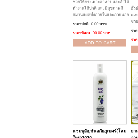
ช่วยให้กระเพาะอาหาร และลำไส้
ทำงานได้ปกติ และมีสุขภาพดี
อิ๊ว
สมานแผลทั้งภายในและภายนอก
เฉพ
ช่วย
ราคาปกติ
:
0.00
บาท
ราค
ราคาพิเศษ
: 90.00
บาท
ราค
แชมพูอัญชันอภัยภูเบศร์(โฉม
ยาม
ใหม่)2020
อาย